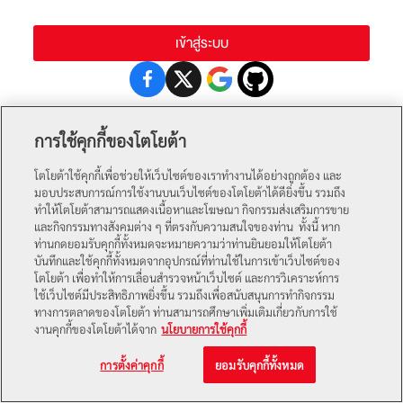
เข้าสู่ระบบ
สร้างบัญชีของคุณ
ลูกค้าใหม่?
การใช้คุกกี้ของโตโยต้า
โตโยต้าใช้คุกกี้เพื่อช่วยให้เว็บไซต์ของเราทำงานได้อย่างถูกต้อง และ
สงวนลิขสิทธิ์ 2026 บริษัท โตโยต้า มอเตอร์ ประเทศไทย จำกัด
มอบประสบการณ์การใช้งานบนเว็บไซต์ของโตโยต้าได้ดียิ่งขึ้น รวมถึง
ทำให้โตโยต้าสามารถแสดงเนื้อหาและโฆษณา กิจกรรมส่งเสริมการขาย
และกิจกรรมทางสังคมต่าง ๆ ที่ตรงกับความสนใจของท่าน ทั้งนี้ หาก
ท่านกดยอมรับคุกกี้ทั้งหมดจะหมายความว่าท่านยินยอมให้โตโยต้า
บันทึกและใช้คุกกี้ทั้งหมดจากอุปกรณ์ที่ท่านใช้ในการเข้าเว็บไซต์ของ
×
โตโยต้า เพื่อทำให้การเลื่อนสำรวจหน้าเว็บไซต์ และการวิเคราะห์การ
ใช้เว็บไซต์มีประสิทธิภาพยิ่งขึ้น รวมถึงเพื่อสนับสนุนการทำกิจกรรม
ทางการตลาดของโตโยต้า ท่านสามารถศึกษาเพิ่มเติมเกี่ยวกับการใช้
งานคุกกี้ของโตโยต้าได้จาก
นโยบายการใช้คุกกี้
การตั้งค่าคุกกี้
ยอมรับคุกกี้ทั้งหมด