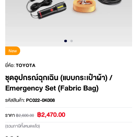
New
ยี่ห้อ:
TOYOTA
ชุดอุปกรณ์ฉุกเฉิน (แบบกระเป๋าผ้า) /
Emergency Set (Fabric Bag)
รหัสสินค้า:
PC022-0K008
฿2,470.00
ราคา
฿2,600.00
(รวมภาษีทั้งหมดแล้ว)