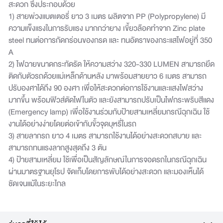
สะดวก ซึ่งประกอบด้วย
1) สายพ่วงแบตเตอรี่ ยาว 3 เมตร ผลิตจาก PP (Polypropylene) มี
ความแข็งแรงในการรับแรง มากกว่ายาง เขี้ยวล๊อคทำจาก Zinc plate
steel ทนต่อการกัดกร่อนของกรด และ ทนอัตราของกระแสไฟอยู่ที่ 350
A
2) ไฟฉายขนาดกระทัดรัด ให้ความสว่าง 320-330 LUMEN สามารถยึด
ติดกับตัวรถด้วยแม่เหล็กด้านหลัง มาพร้อมสายยาว 6 เมตร สามารถ
ปรับองศาได้ถึง 90 องศา เพื่อให้สะดวกต่อการใช้งานและแสงไฟสว่าง
มากขึ้น พร้อมฟิวส์ตัดไฟในตัว และยังสามารถปรับเป็นไฟกระพริบสีแดง
(Emergency lamp) เพื่อใช้งานร่วมกับป้ายสามเหลี่ยมกรณีฉุกเฉิน ใช้
งานได้อย่างง่ายโดยต่อเข้ากับขั้วจุดบุหรี่ในรถ
3) สายลากรถ ยาว 4 เมตร สามารถใช้งานได้อย่างสะดวกสบาย และ
สามารถทนแรงลากสูงสุดถึง 3 ตัน
4) ป้ายสามเหลี่ยม ใช้เพื่อเป็นสัญลักษณ์ในการจอดรถในกรณีฉุกเฉิน
ผ่านมาตรฐานยุโรป จัดเก็บโดยการพับได้อย่างสะดวก และมองเห็นได้
ชัดเจนแม้ในระยะไกล