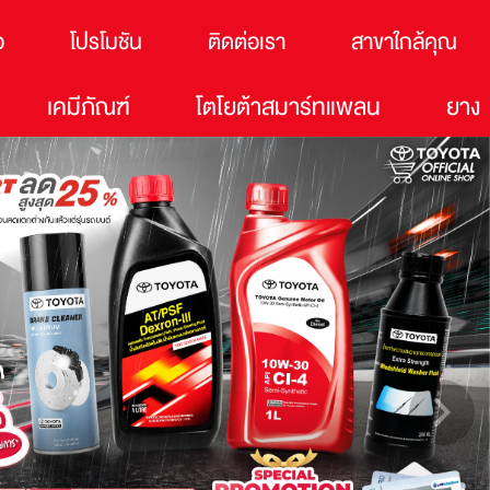
อ
โปรโมชัน
ติดต่อเรา
สาขาใกล้คุณ
เคมีภัณฑ์
โตโยต้าสมาร์ทแพลน
ยาง