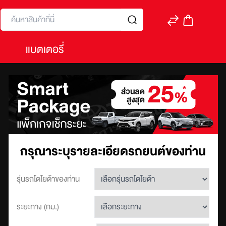
ค้นหา
แบตเตอรี่
กรุณาระบุรายละเอียด
รถยนต์ของท่าน
รุ่นรถโตโยต้าของท่าน
ระยะทาง (กม.)