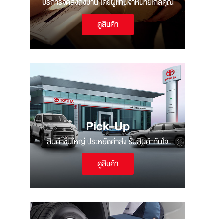
บริการจัดส่งถึงบ้าน โดยผู้แทนจำหน่ายใกล้คุณ
ดูสินค้า
Pick-Up
สินค้าชิ้นใหญ่ ประหยัดค่าส่ง รับสินค้าทันใจ
ดูสินค้า