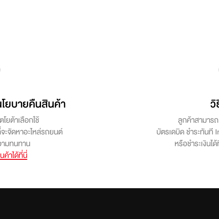
โยบายคืนสินค้า
วิ
ตโยต้าเลือกใช้
ลูกค้าสามารถเ
ที่จะจัดหาอะไหล่รถยนต์
บัตรเดบิด ชำระทันที
ะความทนทาน
หรือชำระเงินได้ท
าได้ที่นี่